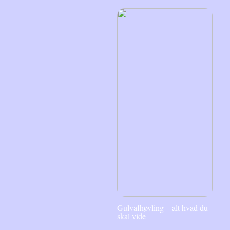
Gulvafhøvling – alt hvad du
skal vide