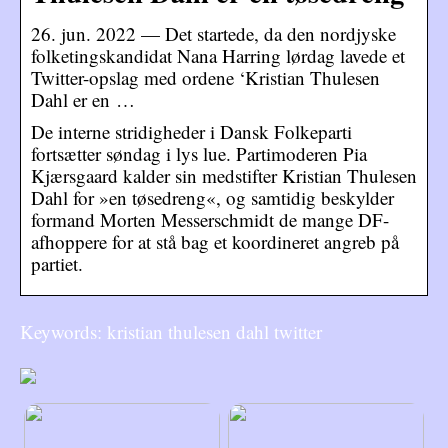
26. jun. 2022 — Det startede, da den nordjyske
folketingskandidat Nana Harring lørdag lavede et
Twitter-opslag med ordene ‘Kristian Thulesen
Dahl er en …
De interne stridigheder i Dansk Folkeparti
fortsætter søndag i lys lue. Partimoderen Pia
Kjærsgaard kalder sin medstifter Kristian Thulesen
Dahl for »en tøsedreng«, og samtidig beskylder
formand Morten Messerschmidt de mange DF-
afhoppere for at stå bag et koordineret angreb på
partiet.
Keywords: kristian thulesen dahl twitter