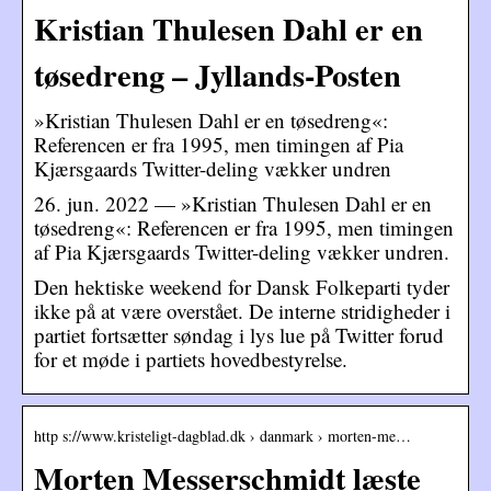
Kristian Thulesen Dahl er en
tøsedreng – Jyllands-Posten
»Kristian Thulesen Dahl er en tøsedreng«:
Referencen er fra 1995, men timingen af Pia
Kjærsgaards Twitter-deling vækker undren
26. jun. 2022 — »Kristian Thulesen Dahl er en
tøsedreng«: Referencen er fra 1995, men timingen
af Pia Kjærsgaards Twitter-deling vækker undren.
Den hektiske weekend for Dansk Folkeparti tyder
ikke på at være overstået. De interne stridigheder i
partiet fortsætter søndag i lys lue på Twitter forud
for et møde i partiets hovedbestyrelse.
http s://www.kristeligt-dagblad.dk › danmark › morten-me…
Morten Messerschmidt læste