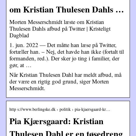
om Kristian Thulesen Dahls …
Morten Messerschmidt læste om Kristian
Thulesen Dahls afbud på Twitter | Kristeligt
Dagblad
1. jun. 2022 — Det måtte han læse på Twitter,
fortæller han. – Nej, det havde han ikke (fortalt til
formanden, red.). Der sker jo ting i familier, der
gør, at …
Når Kristian Thulesen Dahl har meldt afbud, må
der være en rigtig god grund, siger Morten
Messerschmidt.
http s://www.berlingske.dk › politik › pia-kjaersgaard-kr…
Pia Kjærsgaard: Kristian
Thulesen Dahl er en tøsedreng