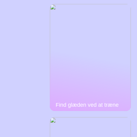
Find glæden ved at træne