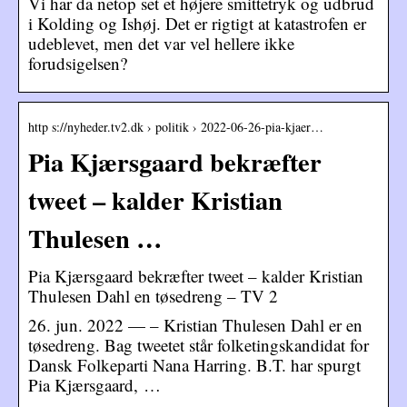
Vi har da netop set et højere smittetryk og udbrud
i Kolding og Ishøj. Det er rigtigt at katastrofen er
udeblevet, men det var vel hellere ikke
forudsigelsen?
http s://nyheder.tv2.dk › politik › 2022-06-26-pia-kjaer…
Pia Kjærsgaard bekræfter
tweet – kalder Kristian
Thulesen …
Pia Kjærsgaard bekræfter tweet – kalder Kristian
Thulesen Dahl en tøsedreng – TV 2
26. jun. 2022 — – Kristian Thulesen Dahl er en
tøsedreng. Bag tweetet står folketingskandidat for
Dansk Folkeparti Nana Harring. B.T. har spurgt
Pia Kjærsgaard, …