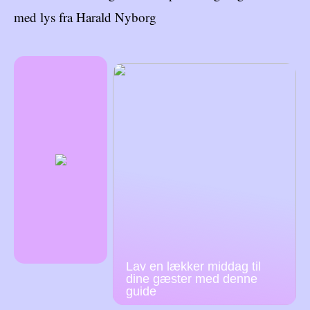
med lys fra Harald Nyborg
Lav en lækker middag til
dine gæster med denne
guide