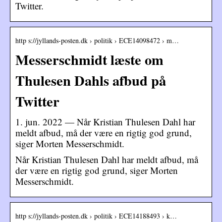
Twitter.
http s://jyllands-posten.dk › politik › ECE14098472 › m…
Messerschmidt læste om
Thulesen Dahls afbud på
Twitter
1. jun. 2022 — Når Kristian Thulesen Dahl har
meldt afbud, må der være en rigtig god grund,
siger Morten Messerschmidt.
Når Kristian Thulesen Dahl har meldt afbud, må
der være en rigtig god grund, siger Morten
Messerschmidt.
http s://jyllands-posten.dk › politik › ECE14188493 › k…