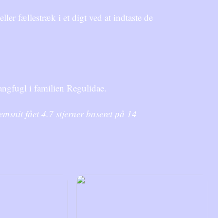
er fællestræk i et digt ved at indtaste de
sangfugl i familien Regulidae.
emsnit fået
4.7
stjerner baseret på
14