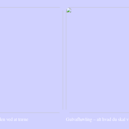
en ved at træne
Gulvafhøvling – alt hvad du skal v