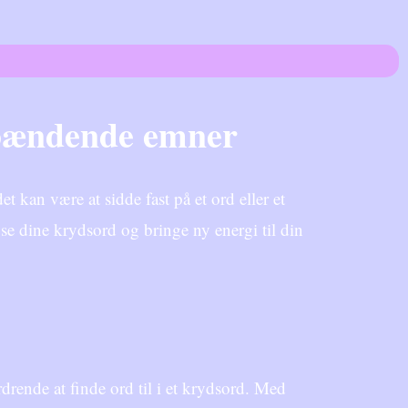
spændende emner
t kan være at sidde fast på et ord eller et
e dine krydsord og bringe ny energi til din
drende at finde ord til i et krydsord. Med