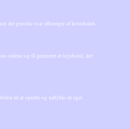
men det præcise svar afhænger af konteksten.
te ordene og få genereret et krydsord, der
lon til at oprette og udfylde sit eget