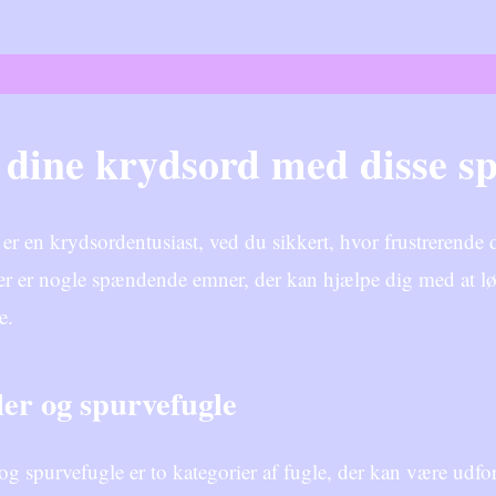
 dine krydsord med disse 
er en krydsordentusiast, ved du sikkert, hvor frustrerende de
r er nogle spændende emner, der kan hjælpe dig med at løs
e.
er og spurvefugle
og spurvefugle er to kategorier af fugle, der kan være udfor