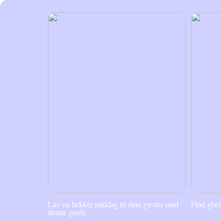
Lav en lækker middag til dine gæster med
Find glæd
denne guide