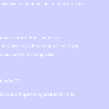
e spændende ordkombinationer i dine krydsord.
 dine krydsord. Prøv at udforske
il matematik og udfordre dig selv yderligere.
de dine krydsordsfærdigheder.
rosler”?
de kendte bogstaver og mønstre for at få