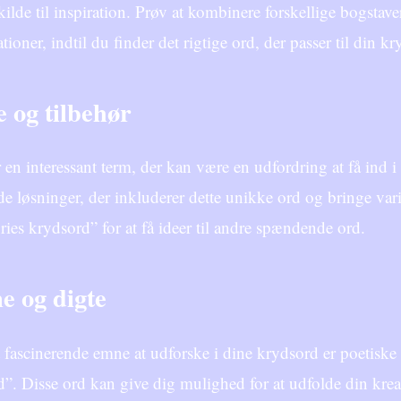
ilde til inspiration. Prøv at kombinere forskellige bogstav
ioner, indtil du finder det rigtige ord, der passer til din 
 og tilbehør
 en interessant term, der kan være en udfordring at få ind 
inde løsninger, der inkluderer dette unikke ord og bringe va
ries krydsord” for at få ideer til andre spændende ord.
e og digte
 fascinerende emne at udforske i dine krydsord er poetisk
”. Disse ord kan give dig mulighed for at udfolde din kreativi