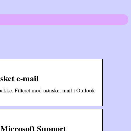
sket e-mail
bakke. Filteret mod uønsket mail i Outlook
– Microsoft Support