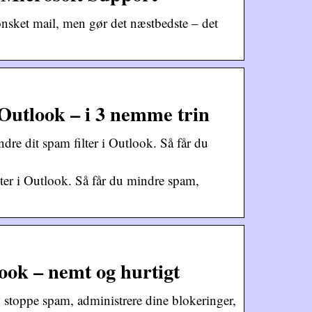
ønsket mail, men gør det næstbedste – det
i Outlook – i 3 nemme trin
dre dit spam filter i Outlook. Så får du
lter i Outlook. Så får du mindre spam,
ook – nemt og hurtigt
stoppe spam, administrere dine blokeringer,