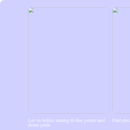
Lav en lækker middag til dine gæster med
Find glæd
denne guide