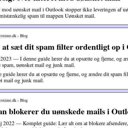
et mod uønsket mail i Outlook stopper ikke leveringen af u
r mistænkelig spam til mappen Uønsket mail.
proximo.dk › Blog
at sæt dit spam filter ordentligt op 
. 2023 — I denne guide lærer du at opsætte og fjerne, og æn
 spam, uønsket mail og junk mail.
e guide lærer du at opsætte og fjerne, og ændre dit spam fi
t mail og junk mail.
proximo.dk › Blog
n blokerer du uønskede mails i Outl
j 2022 — Komplet guide: Lær alt om at blokere afsendere, 