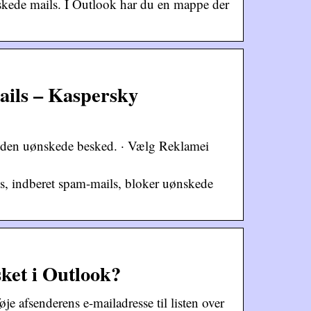
ønskede mails. I Outlook har du en mappe der
ails – Kaspersky
g den uønskede besked. · Vælg Reklamei
ls, indberet spam-mails, bloker uønskede
sket i Outlook?
je afsenderens e-mailadresse til listen over