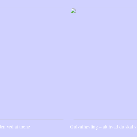
en ved at træne
Gulvafhøvling – alt hvad du skal v